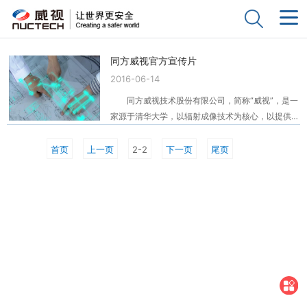
同方威视官方宣传片
2016-06-14
同方威视技术股份有限公司，简称“威视”，是一
家源于清华大学，以辐射成像技术为核心，以提供自
主知识产权的高科技安检产品为主要特征的安检解决
方案和服务供应商。 同方威视立足于自主创
首页
上一页
2-2
下一页
尾页
新、集成创新与引进消化吸收再创新，拥有全部核心
技术的自主知识产权。威视以健康、稳定、协调和可
持续发展为目标，坚持“走出去”战略，产品及服务已
遍布五大洲130多个国家和地区，涵盖民航、海关、
城市轨道交通、铁路、公路、港口和重点安防机构等
行业，得到世界各国用户的广泛认可，在全球市场上
占据重要地位。