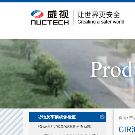
货物及车辆成像检查
首页
>产
FG系列固定式货物/车辆检查系统
CI