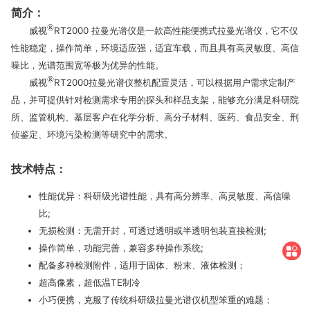
简介：
®
威视
RT2000 拉曼光谱仪是一款高性能便携式拉曼光谱仪，它不仅
性能稳定，操作简单，环境适应强，适宜车载，而且具有高灵敏度、高信
噪比，光谱范围宽等极为优异的性能。
®
威视
RT2000拉曼光谱仪整机配置灵活，可以根据用户需求定制产
品，并可提供针对检测需求专用的探头和样品支架，能够充分满足科研院
所、监管机构、基层客户在化学分析、高分子材料、医药、食品安全、刑
侦鉴定、环境污染检测等研究中的需求。
技术特点：
性能优异：科研级光谱性能，具有高分辨率、高灵敏度、高信噪
比;
无损检测：无需开封，可透过透明或半透明包装直接检测;
操作简单，功能完善，兼容多种操作系统;
配备多种检测附件，适用于固体、粉末、液体检测；
超高像素，超低温TE制冷
小巧便携，克服了传统科研级拉曼光谱仪机型笨重的难题；