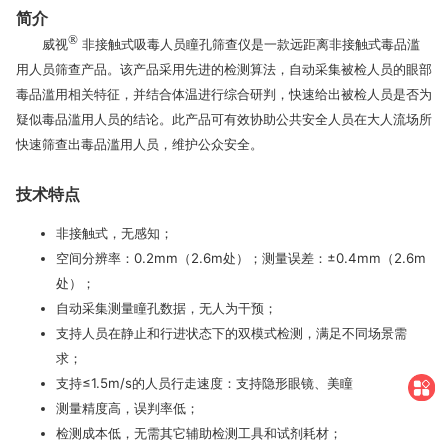
简介
®
威视
非接触式吸毒人员瞳孔筛查仪是一款远距离非接触式毒品滥
用人员筛查产品。该产品采用先进的检测算法，自动采集被检人员的眼部
毒品滥用相关特征，并结合体温进行综合研判，快速给出被检人员是否为
疑似毒品滥用人员的结论。此产品可有效协助公共安全人员在大人流场所
快速筛查出毒品滥用人员，维护公众安全。
技术特点
非接触式，无感知；
空间分辨率：0.2mm（2.6m处）；测量误差：±0.4mm（2.6m
处）；
自动采集测量瞳孔数据，无人为干预；
支持人员在静止和行进状态下的双模式检测，满足不同场景需
求；
支持≤1.5m/s的人员行走速度：支持隐形眼镜、美瞳
测量精度高，误判率低；
检测成本低，无需其它辅助检测工具和试剂耗材；