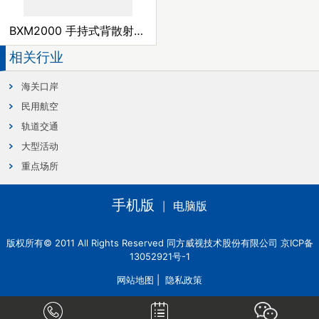
BXM2000 手持式背散射检查仪
相关行业
海关口岸
民用航空
轨道交通
大型活动
重点场所
手机版
电脑版
|
版权所有© 2011 All Rights Reserved 同方威视技术股份有限公司 京ICP备
13052921号-1
网站地图
|
隐私政策