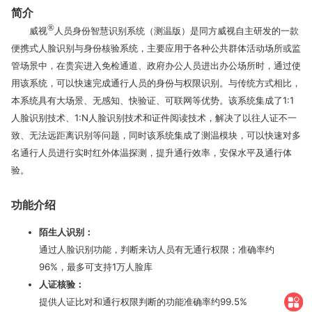
简介
®
威视
人员身份智慧识别系统（测温版）是同方威视自主研发的一款
便携式人脸识别与身份核验系统，主要应用于各种公共群体活动场所或监
管场景中，在贵宾进入免检通道、政府办公人员进出办公场所时，通过使
用该系统，可以快速完成通行人员的身份与权限识别。与传统方式相比，
本系统具有大场景、无感知、快验证、可联网等优势。该系统集成了1:1
人脸识别技术、1:N人脸识别技术和证件阅读技术，解决了以往人证不一
致、无法远距离识别等问题，同时该系统集成了测温模块，可以快速对多
名通行人员进行实时红外体温探测，提升通行效率，安保水平及通行体
验。
功能介绍
陌生人识别：
通过人脸识别功能，判断来访人员有无通行权限；准确率约
96%，最多可支持1万人脸库
人证核验：
提供人证比对和通行权限判断的功能准确率约99.5%