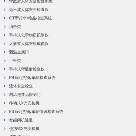
背散射人体安全检查系统
毫米波人体安全检查仪
CT型行李/物品检查系统
消杀类
手持式化学物质识别仪
太赫兹人体安检成像仪
测温金属门
卫检类
手持式背散射检查仪
PB系列货物/车辆检查系统
液体安全检查
测温违禁品探测门
移动式X光安检机
FS系列货物/车辆快速检查系统
智能闸机通道
便携式X光安检机