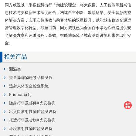
同方威视以 " 乘客智慧出行 " 为建设理念，将大数据、人工智能等新兴信
息技术与安检新技术深度融合，构建自主创新、聚焦场景、安全智慧的整
体解决方案，实现安检质效与乘客体验的双重提升，赋能城市轨道交通运
营管理数字化转型。截至目前，同方威视已为全国百余条地铁线路提供安
全解决方案和运维服务，高效、智能地保障了城市基础设施和乘客出行安
全。
相关产品
测温类
痕量爆炸物违禁品探测仪
透射人体安全检查系统
Friends系列
随身行李及邮件X光安检机
出入口放射性物质监测设备
托运行李及货物X光安检机
环境放射性物质监测设备