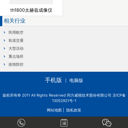
th1800太赫兹成像仪
相关行业
民用航空
轨道交通
大型活动
重点场所
疫情防控
手机版
电脑版
|
版权所有© 2011 All Rights Reserved 同方威视技术股份有限公司 京ICP备
13052921号-1
网站地图
|
隐私政策