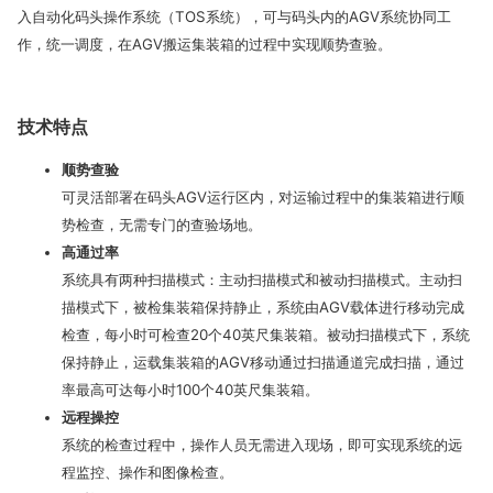
入自动化码头操作系统（TOS系统），可与码头内的AGV系统协同工
作，统一调度，在AGV搬运集装箱的过程中实现顺势查验。
技术特点
顺势查验
可灵活部署在码头AGV运行区内，对运输过程中的集装箱进行顺
势检查，无需专门的查验场地。
高通过率
系统具有两种扫描模式：主动扫描模式和被动扫描模式。主动扫
描模式下，被检集装箱保持静止，系统由AGV载体进行移动完成
检查，每小时可检查20个40英尺集装箱。被动扫描模式下，系统
保持静止，运载集装箱的AGV移动通过扫描通道完成扫描，通过
率最高可达每小时100个40英尺集装箱。
远程操控
系统的检查过程中，操作人员无需进入现场，即可实现系统的远
程监控、操作和图像检查。