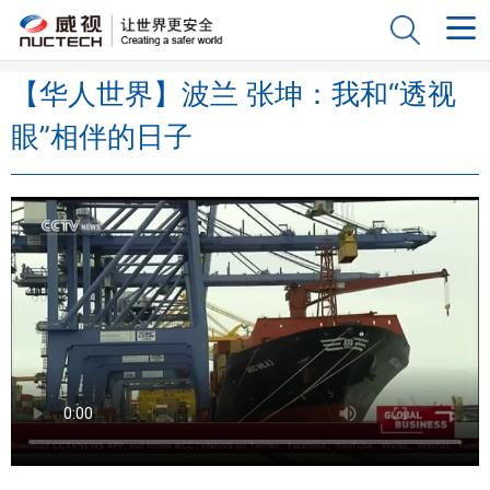
【华人世界】波兰 张坤：我和“透视
眼”相伴的日子