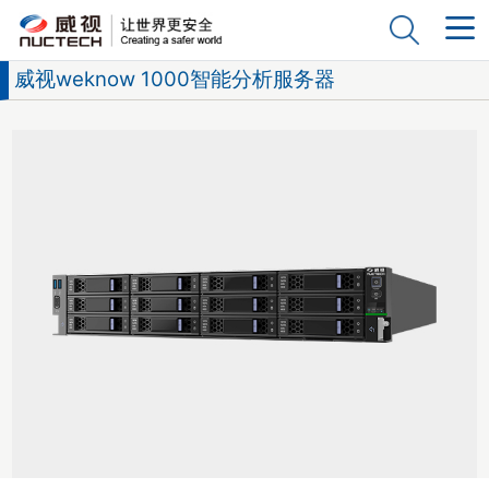
威视weknow 1000智能分析服务器