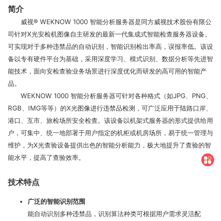
简介
威视® WEKNOW 1000 智能分析服务器是同方威视技术股份有限公
司针对X光安检机图像自主研发的最新一代集成式智能检查服务器设备。
可实现对于多种违禁品的自动识别，智能识别检出率高，误报率低。该设
备以专有硬件平台为基础，采用深度学习、模式识别、数据分析等先进智
能技术，面向安检查验业务场景进行深度优化而研发的高可用的智能产
品。
WEKNOW 1000 智能分析服务器可针对各种格式（如JPG、PNG、
RGB、IMG等等）的X光图像进行违禁品检测，可广泛应用于陆路口岸、
港口、互市、旅检场所安全检查。该设备以机架式服务器的形式提供给用
户，可集中、统一地部署于用户指定的机柜或机房场所，易于统一管理与
维护，为X光查验设备提供出色的智能分析能力，极大地提升了查验的智
能水平，提高了查验效率。
技术特点
广泛的智能识别范围
能自动识别多种违禁品，识别算法种类可根据用户需求灵活配