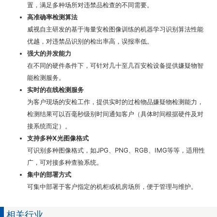
置，满足多种场所对违禁品检查的不同需要。
高准确率检测算法
威视自主研发的基于海量安检图像训练的机器学习识别算法性能
优越，对违禁品识别的检出率高，误报率低。
强大的并发能力
在不同的硬件条件下，可针对几十至几百安检设备提供嫌疑物智
能检测服务。
实时的在线检测服务
为客户现场的安检工作，提供实时的过检物品嫌疑物检测能力，
检测结果可以百毫秒级别时间通知客户（具体时间根据硬件及对
接系统而定）。
支持多种X光图像格式
可识别多种图像格式，如JPG、PNG、RGB、IMG等等，适用性
广，可对接多种查验系统。
集中的部署方式
可集中部署于客户指定的机柜或机房场所，便于管理与维护。
相关行业