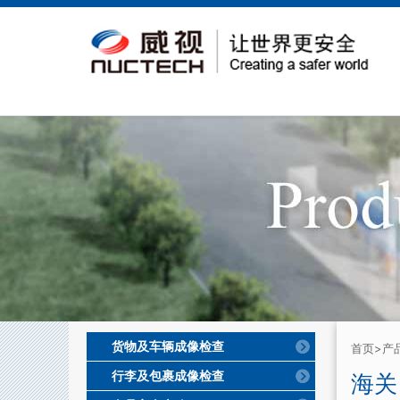
货物及车辆成像检查
首页
>产
行李及包裹成像检查
海关