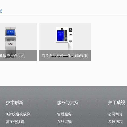
品
健康申报自助机
海关自助核验一体机(助残版)
技术创新
服务与支持
关于威视
X射线透视成像
售后服务
公司简介
离子迁移谱
在线咨询
发展历程