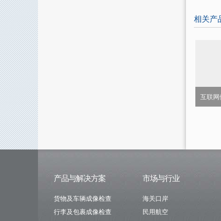
相关产
互联网
产品与解决方案
市场与行业
货物及车辆成像检查
海关口岸
行李及包裹成像检查
民用航空