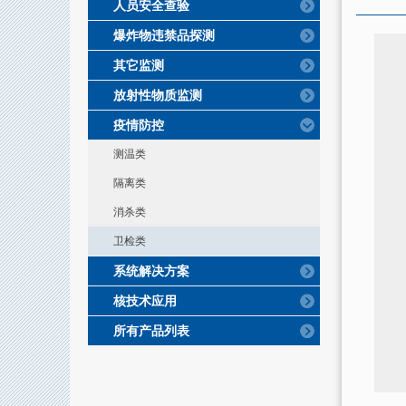
人员安全查验
爆炸物违禁品探测
其它监测
放射性物质监测
疫情防控
测温类
隔离类
消杀类
卫检类
系统解决方案
核技术应用
所有产品列表