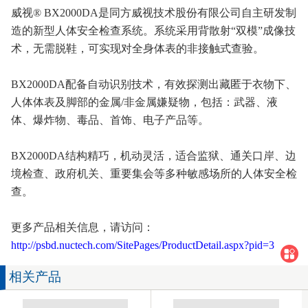
威视
® BX2000DA
是同方威视技术股份有限公司自主研发制
造的新型人体安全检查系统。系统采用背散射“双模”成像技
术，无需脱鞋，可实现对全身体表的非接触式查验。
BX2000DA
配备自动识别技术，有效探测出藏匿于衣物下、
人体体表及脚部的金属
/
非金属嫌疑物，包括：武器、液
体、爆炸物、毒品、首饰、电子产品等。
BX2000DA
结构精巧，机动灵活，适合监狱、通关口岸、边
境检查、政府机关、重要集会等多种敏感场所的人体安全检
查。
更多产品相关信息，请访问：
http://psbd.nuctech.com/SitePages/ProductDetail.aspx?pid=3
相关产品