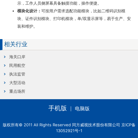
示，工作人员侧屏幕具备触摸功能，操作便捷。
模块化设计：
可按用户需求选配功能模块，比如二维码识别模
块、证件识别模块、打印机模块，单/双显示屏等，易于生产、安
装和维护。
相关行业
海关口岸
民用航空
执法监管
大型活动
重点场所
手机版
电脑版
|
版权所有© 2011 All Rights Reserved 同方威视技术股份有限公司 京ICP备
13052921号-1