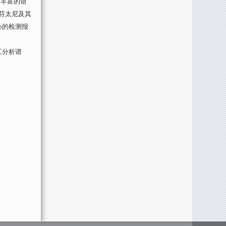
和丰富的谱
芬太尼及其
心的检测报
工分析谱