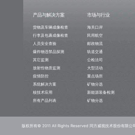
产品与解决方案
市场与行业
货物及车辆成像检查
海关口岸
行李及包裹成像检查
民用航空
人员安全查验
邮政物流
爆炸物违禁品探测
轨道交通
其它监测
公检法司
放射性物质监测
大型活动
疫情防控
重点场所
系统解决方案
矿物分选
核技术应用
新能源装备检测
所有产品列表
矿物分选
版权所有© 2011 All Rights Reserved 同方威视技术股份有限公司