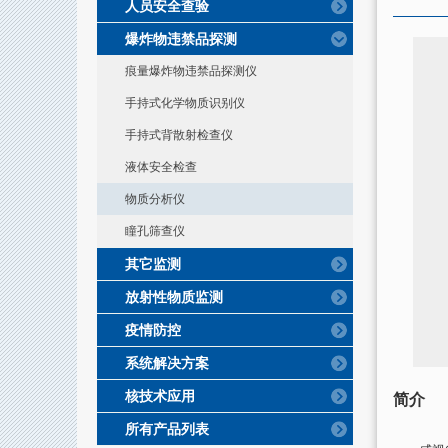
人员安全查验
爆炸物违禁品探测
痕量爆炸物违禁品探测仪
手持式化学物质识别仪
手持式背散射检查仪
液体安全检查
物质分析仪
瞳孔筛查仪
其它监测
放射性物质监测
疫情防控
系统解决方案
核技术应用
简介
所有产品列表