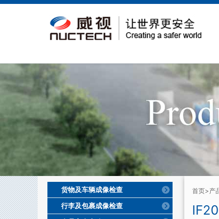
货物及车辆成像检查
首页
>产
行李及包裹成像检查
IF