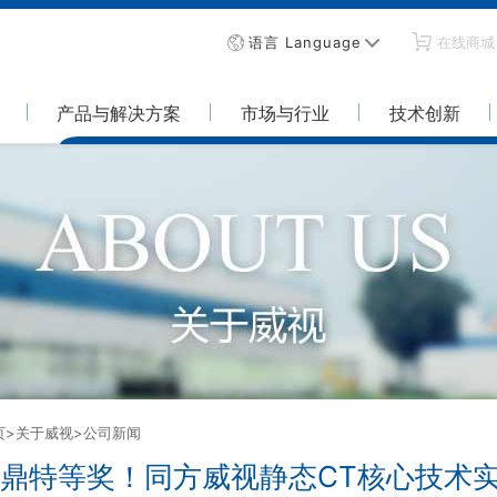
语言 Language
在线商城
产品与解决方案
市场与行业
技术创新
页
>关于威视
>公司新闻
鼎特等奖！同方威视静态CT核心技术