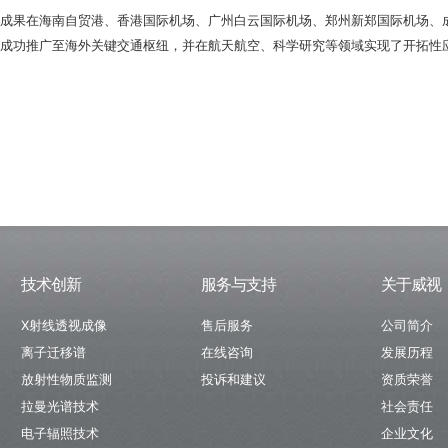
成果在海南自贸港、香港国际机场、广州白云国际机场、郑州新郑国际机场、
成功推广至海外关键交通枢纽，并在航天航空、科学研究等领域实现了开拓性
技术创新
服务与支持
关于威视
X射线透视成像
售后服务
公司简介
离子迁移谱
在线咨询
发展历程
放射性物质监测
投诉和建议
资质荣誉
拉曼光谱技术
社会责任
电子辐照技术
企业文化