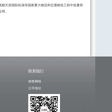
成都天府国际机场等国家重大物流和交通枢纽工程中批量部
应用。
联系我们
销售网络
公司地址