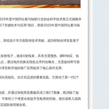
025年度中国同位素与辐射行业协会科学技术奖正式揭晓并
T关键技术与应用”项目，荣获2025年度中国同位素与辐
论、系统设计等方面取得技术突破，成功研制全球首套基于
效应发射电子，激发X射线束，具有无需预热、瞬时响应、低
焦点，通过电控切换实现焦点序列化曝光，无需旋转即可获
在全球安检市场的推广应用提供了核心器件支撑。
业向高端化、自主化迈进的重要实践。它推动了新一代CT
数据，并通过智能系统重建高清三维CT图像，既消除了旋
、可靠性三个维度全面提升安检系统性能。项目成果入选国
内瓦国际发明展金奖。