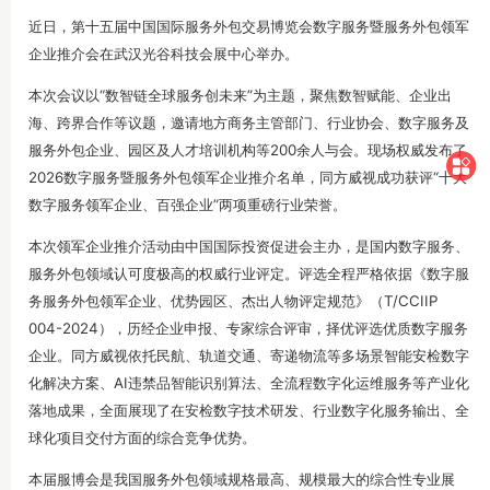
近日，第十五届中国国际服务外包交易博览会数字服务暨服务外包领军
企业推介会在武汉光谷科技会展中心举办。
本次会议以“数智链全球服务创未来”为主题，聚焦数智赋能、企业出
海、跨界合作等议题，邀请地方商务主管部门、行业协会、数字服务及
服务外包企业、园区及人才培训机构等200余人与会。现场权
威发布了
2026数字服务暨服务外包领军企业推介名单，同方威视成功获评“十大
数字服务领军企业、百强企业”两项重磅行业荣誉。
本次领军企业推介活动由中国国际投资促进会主办，是国内数字服务、
服务外包领域认可度极高的权威行业评定。评选全程严格依据《数字服
务服务外包领军企业、优势园区、杰出人物评定规范》（T/CCIIP
004-2024），历经企业申报、专家综合评审，择优评选优质数字服务
企业。同方威视依托民航、轨道交通、寄递物流等多场景智能安检数字
化解决方案、AI违禁品智能识别算法、全流程数字化运维服务等产业化
落地成果，全面展现了在安检数字技术研发、行业数字化服务输出、全
球化项目交付方面的综合竞争优势。
本届服博会是我国服务外包领域规格最高、规模最大的综合性专业展