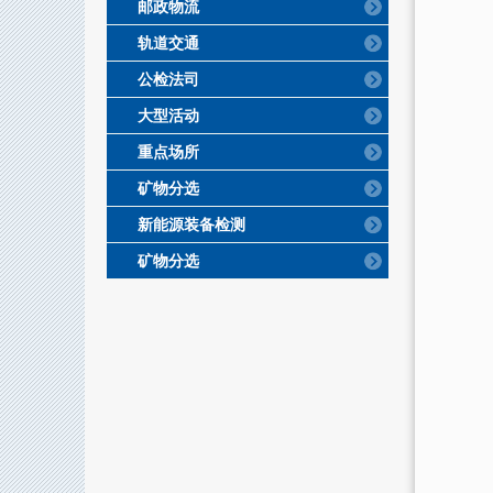
邮政物流
轨道交通
公检法司
大型活动
重点场所
矿物分选
新能源装备检测
矿物分选