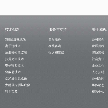
技术创新
服务与支持
关于威视
X射线透视成像
售后服务
公司简介
离子迁移谱
在线咨询
发展历程
放射性物质监测
投诉和建议
资质荣誉
拉曼光谱技术
社会责任
电子辐照技术
企业文化
背散射技术
人才招聘
毫米波全息成像
公司新闻
太赫兹探测与成像
媒体动态
科学普及
视频中心