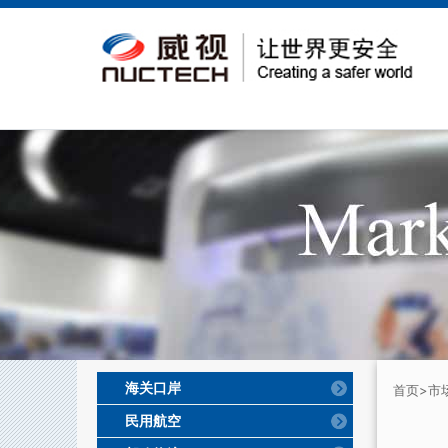
海关口岸
首页
>市
民用航空