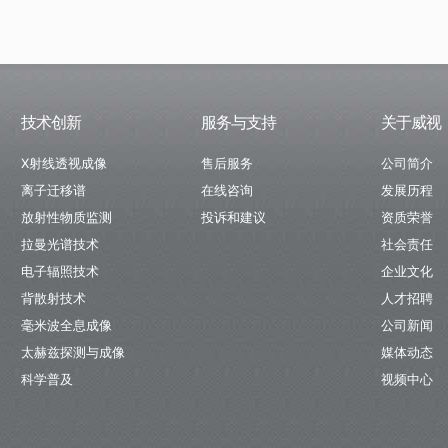
技术创新
服务与支持
关于威视
X射线透视成像
售后服务
公司简介
离子迁移谱
在线咨询
发展历程
放射性物质监测
投诉和建议
资质荣誉
拉曼光谱技术
社会责任
电子辐照技术
企业文化
背散射技术
人才招聘
毫米波全息成像
公司新闻
太赫兹探测与成像
媒体动态
科学普及
视频中心