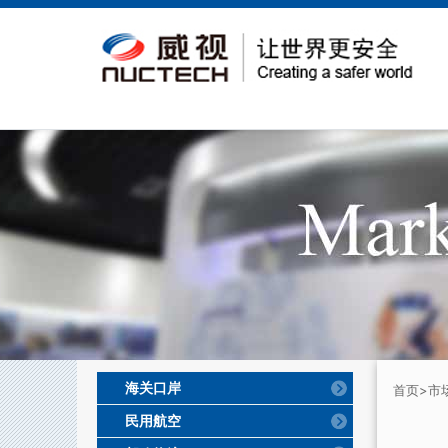
海关口岸
首页
>市
民用航空