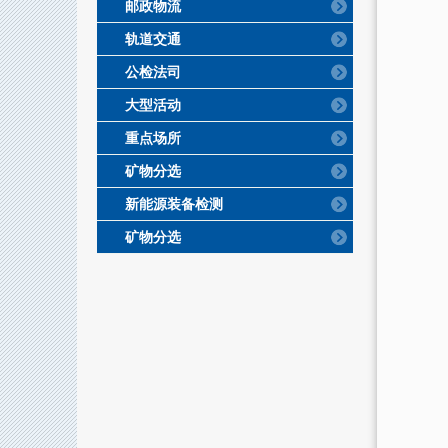
邮政物流
轨道交通
公检法司
大型活动
重点场所
矿物分选
新能源装备检测
矿物分选