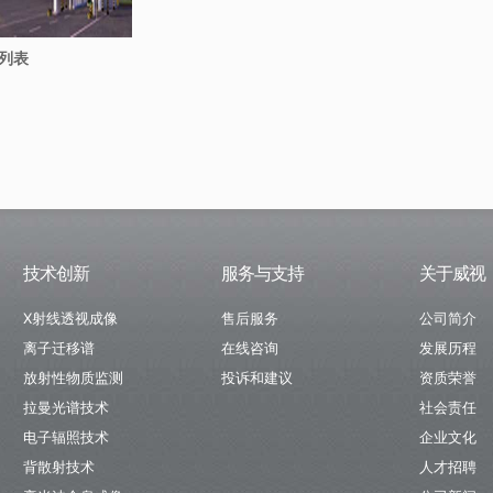
列表
技术创新
服务与支持
关于威视
X射线透视成像
售后服务
公司简介
离子迁移谱
在线咨询
发展历程
放射性物质监测
投诉和建议
资质荣誉
拉曼光谱技术
社会责任
电子辐照技术
企业文化
背散射技术
人才招聘