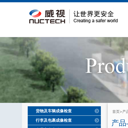
货物及车辆成像检查
首页
>产
行李及包裹成像检查
产品