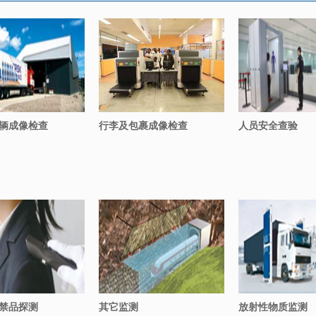
辆成像检查
行李及包裹成像检查
人员安全查验
禁品探测
其它监测
放射性物质监测