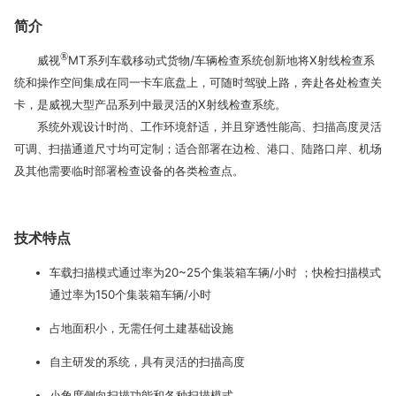
简介
®
威视
MT系列车载移动式货物/车辆检查系统创新地将X射线检查系
统和操作空间集成在同一卡车底盘上，可随时驾驶上路，奔赴各处检查关
卡，是威视大型产品系列中最灵活的X射线检查系统。
系统外观设计时尚、工作环境舒适，并且穿透性能高、扫描高度灵活
可调、扫描通道尺寸均可定制；适合部署在边检、港口、陆路口岸、机场
及其他需要临时部署检查设备的各类检查点。
技术特点
车载扫描模式通过率为20~25个集装箱车辆/小时 ；快检扫描模式
通过率为150个集装箱车辆/小时
占地面积小，无需任何土建基础设施
自主研发的系统，具有灵活的扫描高度
小角度侧向扫描功能和各种扫描模式