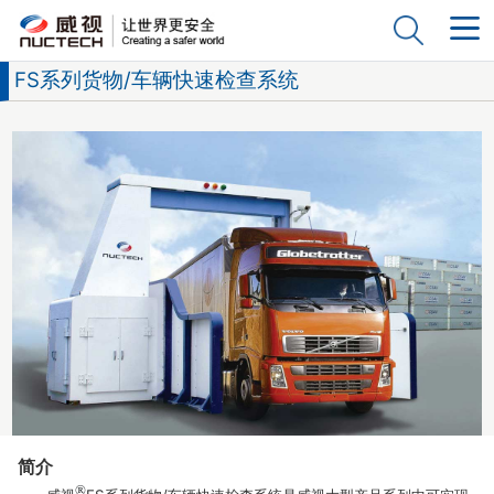
FS系列货物/车辆快速检查系统
简介
®