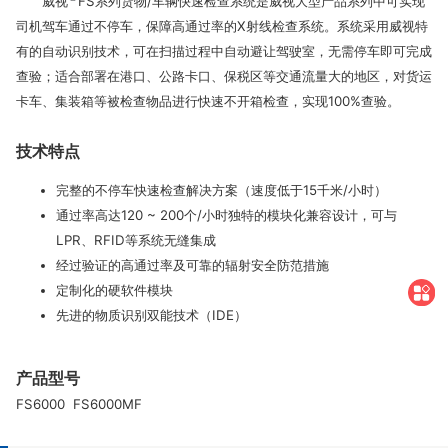
威视
FS系列货物/车辆快速检查系统是威视大型产品系列中可实现
司机驾车通过不停车，保障高通过率的X射线检查系统。系统采用威视特
有的自动识别技术，可在扫描过程中自动避让驾驶室，无需停车即可完成
查验；适合部署在港口、公路卡口、保税区等交通流量大的地区，对货运
卡车、集装箱等被检查物品进行快速不开箱检查，实现100%查验。
技术特点
完整的不停车快速检查解决方案（速度低于15千米/小时）
通过率高达120 ~ 200个/小时独特的模块化兼容设计，可与
LPR、RFID等系统无缝集成
经过验证的高通过率及可靠的辐射安全防范措施
定制化的硬软件模块
先进的物质识别双能技术（IDE）
产品型号
FS6000 FS6000MF