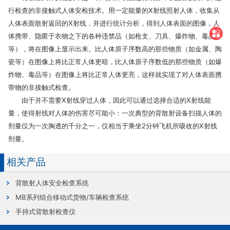
行检查的非接触式人体安检技术。用一定能量的X射线照射人体，收集从
人体表面散射返回的X射线，并进行统计分析，得到人体表面的图像，人
体携带、隐匿于衣物之下的各种违禁品（如枪支、刀具、爆炸物、毒品
等），将在图像上显示出来。比人体原子序数高的那些物质（如金属、陶
瓷等）在图像上将比正常人体更暗，比人体原子序数低的那些物质（如爆
炸物、毒品等）在图像上将比正常人体更亮，这样就实现了对人体表面携
带物的非接触式检查。
由于并不需要X射线穿过人体，因此可以通过选择合适的X射线能
量，使得射线对人体的伤害尽可能小：一次典型的背散射设备扫描人体的
剂量仅为一次胸透的千分之一，仅相当于乘坐2分钟飞机所吸收的X射线
剂量。
相关产品
背散射人体安全检查系统
MB系列组合移动式货物/车辆检查系统
手持式背散射检查仪