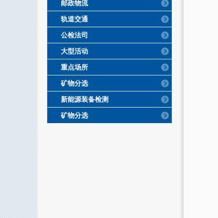
邮政物流
轨道交通
公检法司
大型活动
重点场所
矿物分选
新能源装备检测
矿物分选