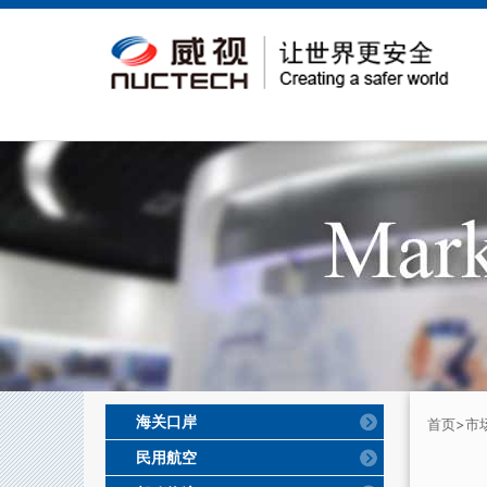
海关口岸
首页
>市
民用航空