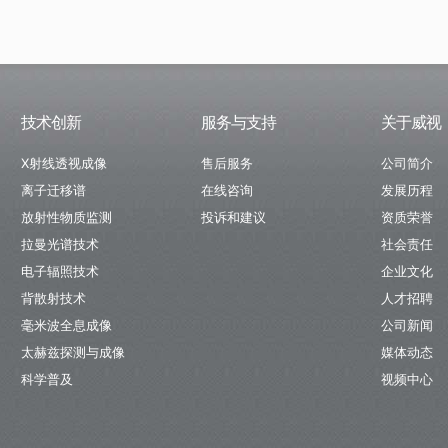
技术创新
服务与支持
关于威视
X射线透视成像
售后服务
公司简介
离子迁移谱
在线咨询
发展历程
放射性物质监测
投诉和建议
资质荣誉
拉曼光谱技术
社会责任
电子辐照技术
企业文化
背散射技术
人才招聘
毫米波全息成像
公司新闻
太赫兹探测与成像
媒体动态
科学普及
视频中心