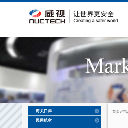
海关口岸
首页
>市
民用航空