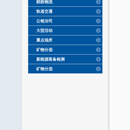
邮政物流
轨道交通
公检法司
大型活动
重点场所
矿物分选
新能源装备检测
矿物分选