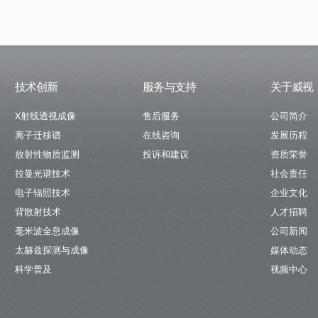
技术创新
服务与支持
关于威视
X射线透视成像
售后服务
公司简介
离子迁移谱
在线咨询
发展历程
放射性物质监测
投诉和建议
资质荣誉
拉曼光谱技术
社会责任
电子辐照技术
企业文化
背散射技术
人才招聘
毫米波全息成像
公司新闻
太赫兹探测与成像
媒体动态
科学普及
视频中心