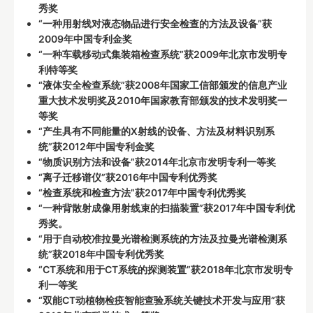
秀奖
“一种用射线对液态物品进行安全检查的方法及设备”获
2009年中国专利金奖
“一种车载移动式集装箱检查系统”获2009年北京市发明专
利特等奖
“液体安全检查系统”获2008年国家工信部颁发的信息产业
重大技术发明奖及2010年国家教育部颁发的技术发明奖一
等奖
“产生具有不同能量的X射线的设备、方法及材料识别系
统”获2012年中国专利金奖
“物质识别方法和设备”获2014年北京市发明专利一等奖
“离子迁移谱仪”获2016年中国专利优秀奖
“检查系统和检查方法”获2017年中国专利优秀奖
“一种背散射成像用射线束的扫描装置”获2017年中国专利优
秀奖。
“用于自动校准拉曼光谱检测系统的方法及拉曼光谱检测系
统”获2018年中国专利优秀奖
“CT系统和用于CT系统的探测装置”获2018年北京市发明专
利一等奖
“双能CT动植物检疫智能查验系统关键技术开发与应用”获