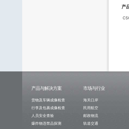
产
CS0
产品与解决方案
市场与行业
货物及车辆成像检查
海关口岸
行李及包裹成像检查
民用航空
人员安全查验
邮政物流
爆炸物违禁品探测
轨道交通