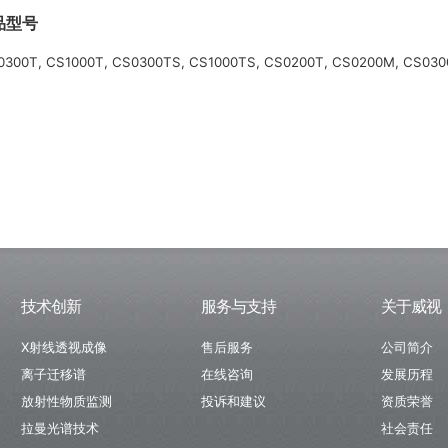
品型号
300T, CS1000T, CS0300TS, CS1000TS, CS0200T, CS0200M, CS030
技术创新
服务与支持
关于威视
X射线透视成像
售后服务
公司简介
离子迁移谱
在线咨询
发展历程
放射性物质监测
投诉和建议
资质荣誉
拉曼光谱技术
社会责任