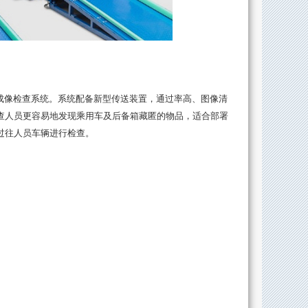
成像检查系统。系统配备新型传送装置，通过率高、图像清
查人员更容易地发现乘用车及后备箱藏匿的物品，适合部署
过往人员车辆进行检查。