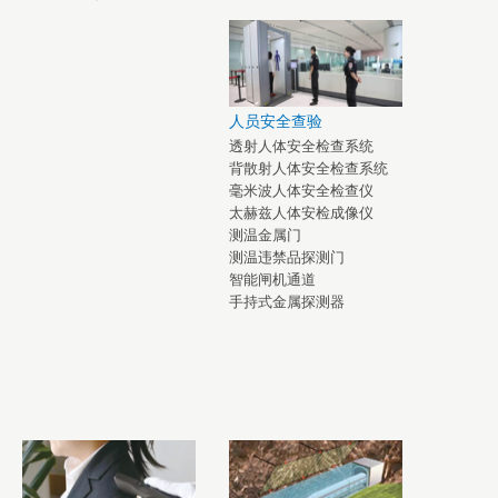
人员安全查验
透射人体安全检查系统
背散射人体安全检查系统
毫米波人体安全检查仪
太赫兹人体安检成像仪
测温金属门
测温违禁品探测门
智能闸机通道
手持式金属探测器