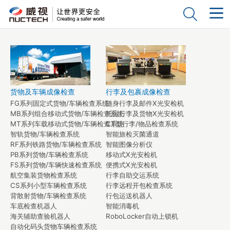
货物及车辆成像检查
行李及包裹成像检查
FG系列固定式货物/车辆检查系统
随身行李及邮件X光安检机
MB系列组合移动式货物/车辆检查系统
托运行李及货物X光安检机
MT系列车载移动式货物/车辆检查系统
CT型行李/物品检查系统
智轨货物/车辆检查系统
智能旅检灭菌通道
RF系列铁路货物/车辆检查系统
智能图像分析仪
PB系列货物/车辆检查系统
移动式X光安检机
FS系列货物/车辆快速检查系统
便携式X光安检机
航空集装货物检查系统
行李自助交运系统
CS系列小型车辆检查系统
行李远程开包检查系统
背散射货物/车辆检查系统
行包运送机器人
车底检查机器人
智能消毒机
海关辅助查验机器人
RoboLocker自动上锁机
自动化码头货物车辆检查系统