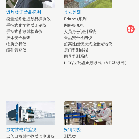
爆炸物违禁品探测
其它监测
痕量爆炸物违禁品探测仪
Friends系列
手持式化学物质识别仪
网络摄像机
手持式背散射检查仪
人员身份识别系统
液体安全检查
食品安全检测仪
物质分析仪
超高性能便携式拉曼光谱仪
瞳孔筛查仪
房门监测终端
围界监测系统
iTray空托盘识别系统（VI100系列）
放射性物质监测
疫情防控
出入口放射性物质监测设备
测温类