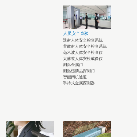
人员安全查验
透射人体安全检查系统
背散射人体安全检查系统
毫米波人体安全检查仪
太赫兹人体安检成像仪
测温金属门
测温违禁品探测门
智能闸机通道
手持式金属探测器