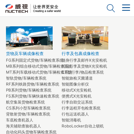
货物及车辆成像检查
行李及包裹成像检查
FG系列固定式货物/车辆检查系统
随身行李及邮件X光安检机
MB系列组合移动式货物/车辆检查系统
托运行李及货物X光安检机
MT系列车载移动式货物/车辆检查系统
CT型行李/物品检查系统
智轨货物/车辆检查系统
智能旅检灭菌通道
RF系列铁路货物/车辆检查系统
智能图像分析仪
PB系列货物/车辆检查系统
移动式X光安检机
FS系列货物/车辆快速检查系统
便携式X光安检机
航空集装货物检查系统
行李自助交运系统
CS系列小型车辆检查系统
行李远程开包检查系统
背散射货物/车辆检查系统
行包运送机器人
车底检查机器人
智能消毒机
海关辅助查验机器人
RoboLocker自动上锁机
自动化码头货物车辆检查系统