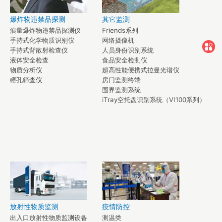
爆炸物违禁品探测
其它监测
痕量爆炸物违禁品探测仪
Friends系列
手持式化学物质识别仪
网络摄像机
手持式背散射检查仪
人员身份识别系统
液体安全检查
食品安全检测仪
物质分析仪
超高性能便携式拉曼光谱仪
瞳孔筛查仪
房门监测终端
围界监测系统
iTray空托盘识别系统（VI100系列）
放射性物质监测
疫情防控
出入口放射性物质监测设备
测温类